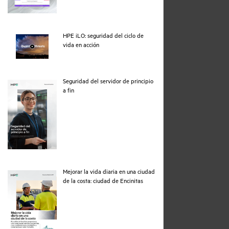
HPE iLO: seguridad del ciclo de
webpage
vida en acción
Seguridad del servidor de principio
pdf
a fin
Mejorar la vida diaria en una ciudad
pdf
de la costa: ciudad de Encinitas