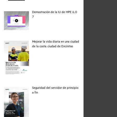
Demostración de la IU de HPE iLO
webpage
7
Mejorar la vida diaria en una ciudad
pdf
de la costa: ciudad de Encinitas
Seguridad del servidor de principio
pdf
a fin