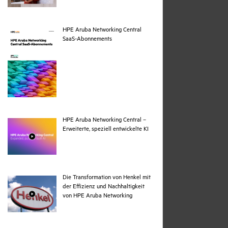
HPE Aruba Networking Central
pdf
SaaS-Abonnements
HPE Aruba Networking Central –
webpage
Erweiterte, speziell entwickelte KI
Die Transformation von Henkel mit
der Effizienz und Nachhaltigkeit
webpage
von HPE Aruba Networking