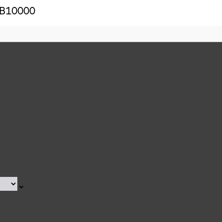
P B10000