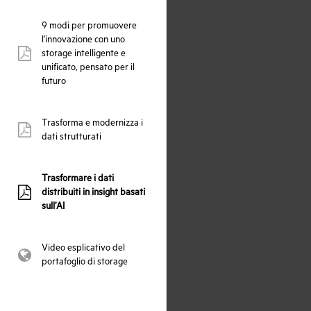
9 modi per promuovere
l'innovazione con uno
storage intelligente e
pdf:
unificato, pensato per il
futuro
Trasforma e modernizza i
pdf:
dati strutturati
Trasformare i dati
distribuiti in insight basati
pdf:
sull’AI
Video esplicativo del
webpage:
portafoglio di storage