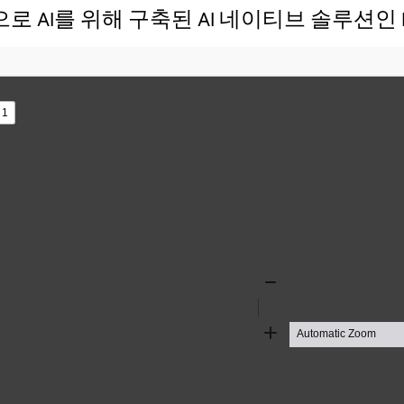
으로 AI를 위해 구축된 AI 네이티브 솔루션인 M
s
Zoom
Out
Zoom
In