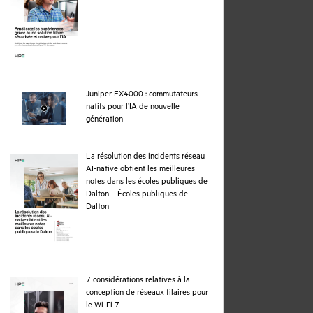
Juniper EX4000 : commutateurs
natifs pour l’IA de nouvelle
webpage
génération
La résolution des incidents réseau
AI-native obtient les meilleures
notes dans les écoles publiques de
Dalton – Écoles publiques de
pdf
Dalton
7 considérations relatives à la
conception de réseaux filaires pour
pdf
le Wi-Fi 7