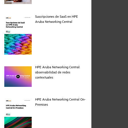
Suscripciones de SaaS en HPE
pdf
Aruba Networking Central
HPE Aruba Networking Central:
observabilidad de redes
webpage
contextuales
HPE Aruba Networking Central On-
pdf
Premises