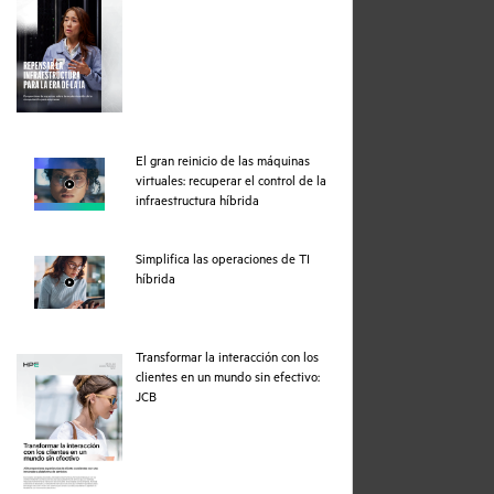
El gran reinicio de las máquinas
virtuales: recuperar el control de la
webpage
infraestructura híbrida
Simplifica las operaciones de TI
webpage
híbrida
Transformar la interacción con los
clientes en un mundo sin efectivo:
pdf
JCB