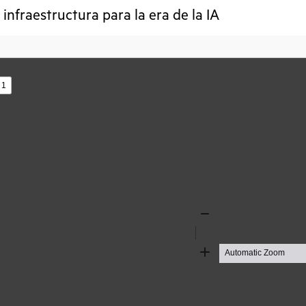
infraestructura para la era de la IA
s
Zoom
Out
Zoom
In