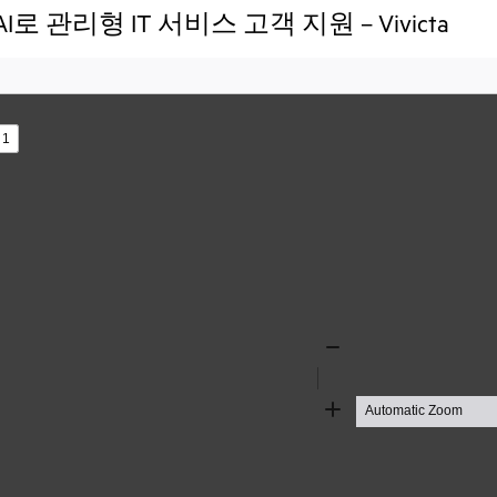
로 관리형 IT 서비스 고객 지원 – Vivicta
s
Zoom
Out
Zoom
In