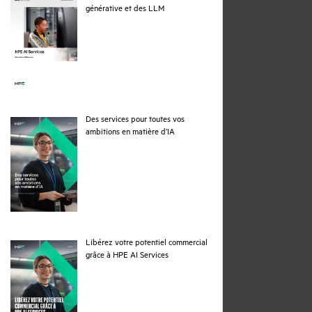
pdf
générative et des LLM
Des services pour toutes vos
pdf
ambitions en matière d’IA
Libérez votre potentiel commercial
pdf
grâce à HPE AI Services