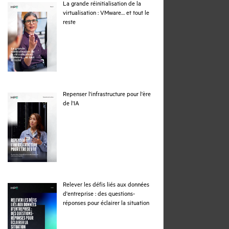
La grande réinitialisation de la
virtualisation : VMware… et tout le
pdf
reste
Repenser l'infrastructure pour l'ère
pdf
de l'IA
Relever les défis liés aux données
d'entreprise : des questions-
pdf
réponses pour éclairer la situation