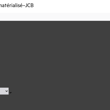
matérialisé–JCB