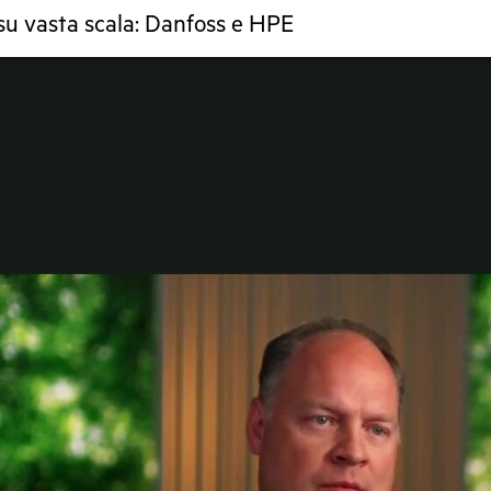
su vasta scala: Danfoss e HPE