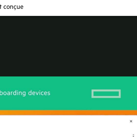
t conçue