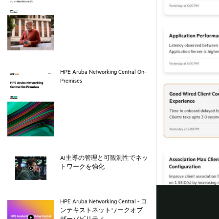
HPE Aruba Networking Central On-
pdf
Premises
AI主導の管理と可観測性でネッ
webpage
トワークを強化
HPE Aruba Networking Central - コ
ンテキストネットワークオブ