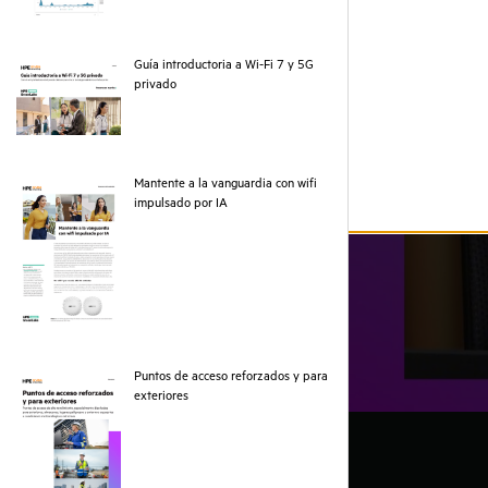
Guía introductoria a Wi-Fi 7 y 5G
pdf
privado
Mantente a la vanguardia con wifi
pdf
impulsado por IA
Puntos de acceso reforzados y para
pdf
exteriores