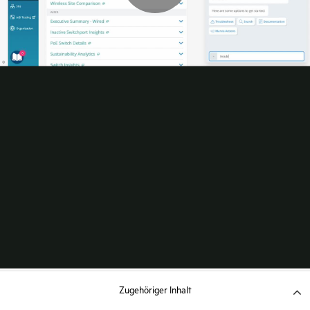
Zugehöriger Inhalt