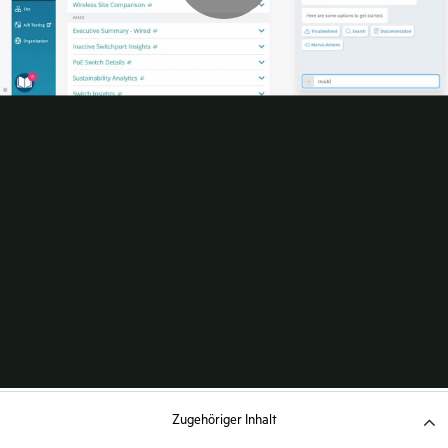
Zugehöriger Inhalt