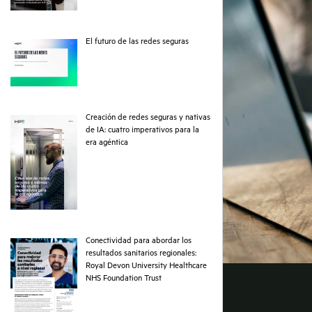
pdf
El futuro de las redes seguras
Creación de redes seguras y nativas
de IA: cuatro imperativos para la
pdf
era agéntica
Conectividad para abordar los
resultados sanitarios regionales:
Royal Devon University Healthcare
pdf
NHS Foundation Trust